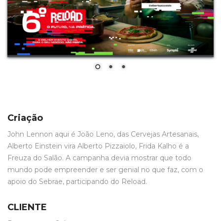
Criação
John Lennon aqui é João Leno, das Cervejas Artesanais,
Alberto Einstein vira Alberto Pizzaiolo, Frida Kalho é a
Freuza do Salão. A campanha devia mostrar que todo
mundo pode empreender e ser genial no que faz, com o
apoio do Sebrae, participando do Reload.
CLIENTE