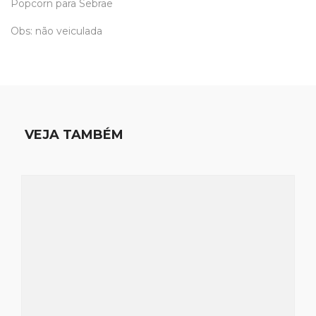
Popcorn para Sebrae
Obs: não veiculada
VEJA TAMBÉM